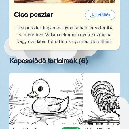
Cica poszter
Letöltés
Cica poszter. Ingyenes, nyomtatható poszter A4-
es méretben. Vidám dekoráció gyerekszobába
vagy óvodába. Töltsd le és nyomtasd ki otthon!
Kapcsolódó tartalmak (6)