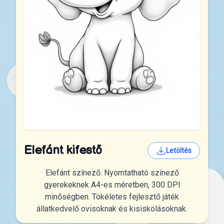
Elefánt kifestő
Letöltés
Elefánt színező. Nyomtatható színező
gyerekeknek A4-es méretben, 300 DPI
minőségben. Tökéletes fejlesztő játék
állatkedvelő ovisoknak és kisiskolásoknak.