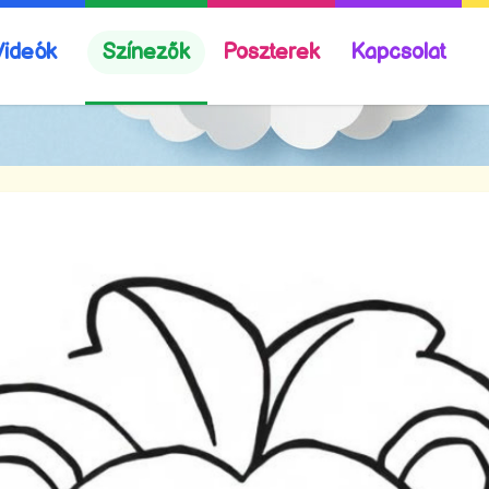
Videók
Színezők
Poszterek
Kapcsolat