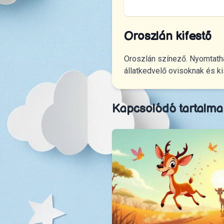
Oroszlán kifestő
Oroszlán színező. Nyomtath
állatkedvelő ovisoknak és k
Kapcsolódó tartalma