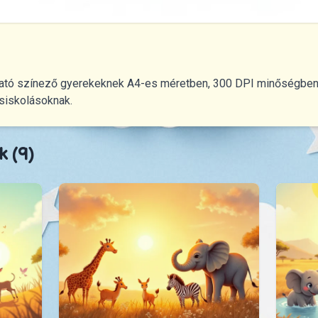
ató színező gyerekeknek A4-es méretben, 300 DPI minőségben. 
isiskolásoknak.
k (9)