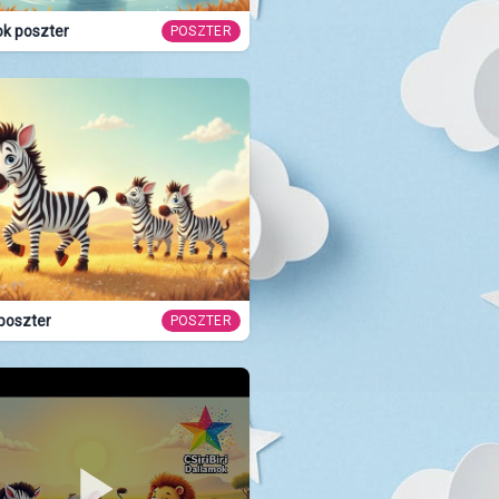
ok poszter
POSZTER
poszter
POSZTER