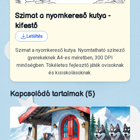
Szimat a nyomkereső kutya -
kifestő
Letöltés
Szimat a nyomkereső kutya. Nyomtatható színező
gyerekeknek A4-es méretben, 300 DPI
minőségben. Tökéletes fejlesztő játék ovisoknak
és kisiskolásoknak.
Kapcsolódó tartalmak (5)