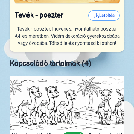
Tevék - poszter
Letöltés
Tevék - poszter. Ingyenes, nyomtatható poszter
A4-es méretben. Vidám dekoráció gyerekszobába
vagy óvodába. Töltsd le és nyomtasd ki otthon!
Kapcsolódó tartalmak (4)