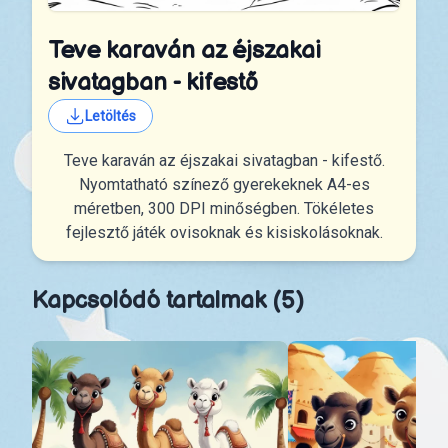
Teve karaván az éjszakai
sivatagban - kifestő
Letöltés
Teve karaván az éjszakai sivatagban - kifestő.
Nyomtatható színező gyerekeknek A4-es
méretben, 300 DPI minőségben. Tökéletes
fejlesztő játék ovisoknak és kisiskolásoknak.
Kapcsolódó tartalmak (5)