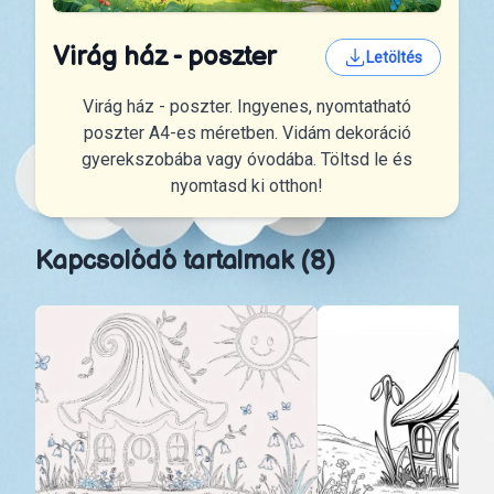
Virág ház - poszter
Letöltés
Virág ház - poszter. Ingyenes, nyomtatható
poszter A4-es méretben. Vidám dekoráció
gyerekszobába vagy óvodába. Töltsd le és
nyomtasd ki otthon!
Kapcsolódó tartalmak (8)