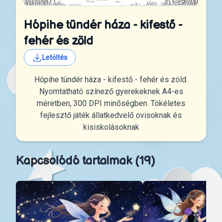
Hópihe tündér háza - kifestő -
fehér és zöld
Letöltés
Hópihe tündér háza - kifestő - fehér és zöld.
Nyomtatható színező gyerekeknek A4-es
méretben, 300 DPI minőségben. Tökéletes
fejlesztő játék állatkedvelő ovisoknak és
kisiskolásoknak
Kapcsolódó tartalmak (19)